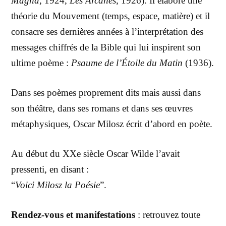
Magna
, 1924,
Les Arcanes
, 1926). Il élabore une
théorie du Mouvement (temps, espace, matière) et il
consacre ses dernières années à l’interprétation des
messages chiffrés de la Bible qui lui inspirent son
ultime poème :
Psaume de l’Étoile du Matin
(1936).
Dans ses poèmes proprement dits mais aussi dans
son théâtre, dans ses romans et dans ses œuvres
métaphysiques, Oscar Milosz écrit d’abord en poète.
Au début du XXe siècle Oscar Wilde l’avait
pressenti, en disant :
“
Voici Milosz la Poésie
”.
Rendez-vous et manifestations
: retrouvez toute