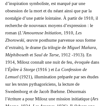
d’inspiration symboliste, est marqué par une
obsession de la mort et du néant ainsi que par la
nostalgie d’une patrie lointaine. À partir de 1910, il
recherche de nouveaux moyens d’expression : le
roman (
L’Amoureuse Initiation
, 1910,
Les
Zborowski
, œuvre posthume parvenue sous forme
d’extraits), le drame (la trilogie de
Miguel Mañara
,
Méphiboseth
et
Saul de Tarse
, 1912 -1913). En
1914, Milosz connaît une nuit de feu, évoquée dans
l’
Épître à Storge
(1916 ) et
La Confession de
Lemuel
(1921), illumination préparée par ses études
sur les textes pythagoriciens, la lecture de
Swedenborg et de Jacob Bœhme. Désormais
l’écriture a pour Milosz une mission initiatique (
Ars