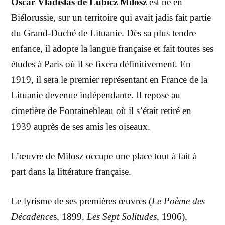
Oscar Vladislas de Lubicz Milosz
est né en
Biélorussie, sur un territoire qui avait jadis fait partie
du Grand-Duché de Lituanie. Dès sa plus tendre
enfance, il adopte la langue française et fait toutes ses
études à Paris où il se fixera définitivement. En
1919, il sera le premier représentant en France de la
Lituanie devenue indépendante. Il repose au
cimetière de Fontainebleau où il s’était retiré en
1939 auprès de ses amis les oiseaux.
L’œuvre de Milosz occupe une place tout à fait à
part dans la littérature française.
Le lyrisme de ses premières œuvres (
Le Poème des
Décadence
s, 1899,
Les Sept Solitudes
, 1906),