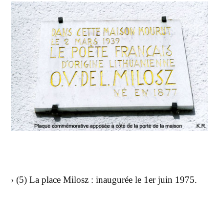
› (5) La place Milosz : inaugurée le 1er juin 1975.