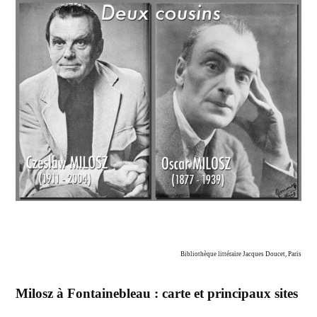
Bibliothèque littéraire Jacques Doucet, Paris
Milosz à Fontainebleau : carte et principaux sites