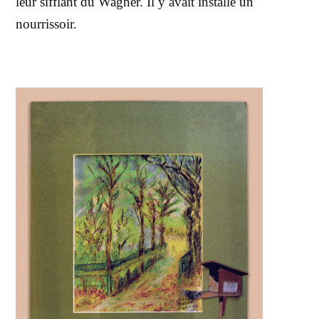
leur sifflant du Wagner. Il y avait installé un
nourrissoir.