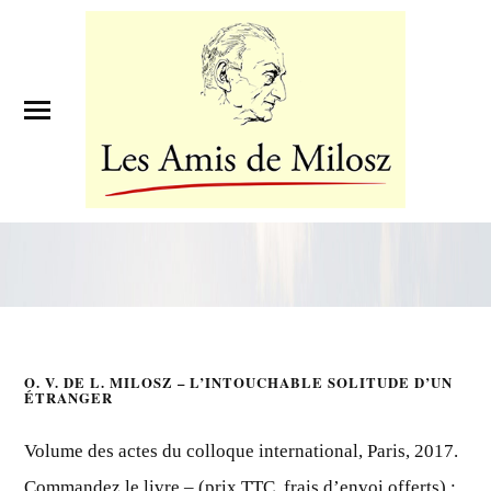
O. V. DE L. MILOSZ – L’INTOUCHABLE SOLITUDE D’UN
ÉTRANGER
Volume des actes du colloque international, Paris, 2017.
Commandez le livre – (prix TTC, frais d’envoi offerts) :