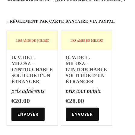
– RÈGLEMENT PAR CARTE BANCAIRE VIA PAYPAL
O. V. DE L.
O. V. DE L.
MILOSZ –
MILOSZ –
L’INTOUCHABLE
L’INTOUCHABLE
SOLITUDE D’UN
SOLITUDE D’UN
ÉTRANGER
ÉTRANGER
prix adhérents
prix tout public
€20.00
€28.00